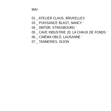
MAI
01 _ ATELIER CLAUS, BRUXELLES ¨
03 _ PUISSANCE BLAST, NANCY ¨
04 _ DMTDR, STRASBOURG ¨
05 _ CAVE INDUSTRIE 20, LA CHAUX DE FONDS ¨
06 _ CINÉMA OBLÒ, LAUSANNE ¨
07 _ TANNERIES, DIJON